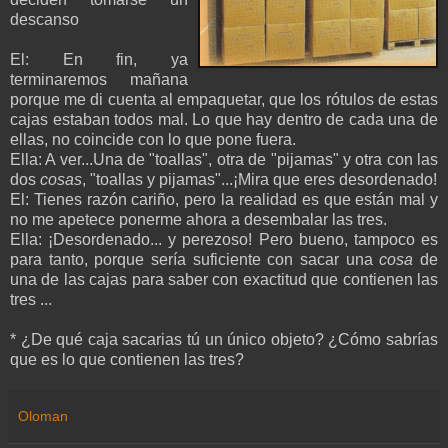
descanso
El: En fin, ya
terminaremos mañana
porque me di cuenta al empaquetar, que los rótulos de estas
cajas estaban todos mal. Lo que hay dentro de cada una de
ellas, no coincide con lo que pone fuera.
Ella: A ver...Una de "toallas", otra de "pijamas" y otra con las
dos
cosas
, "toallas y pijamas"...¡Mira que eres desordenado!
El: Tienes razón cariño, pero la realidad es que están mal y
no me apetece ponerme ahora a desembalar las tres.
Ella: ¡Desordenado... y perezoso! Pero bueno, tampoco es
para tanto, porque sería suficiente con sacar una
cosa
de
una de las cajas para saber con exactitud que contienen las
tres ...
* ¿De qué caja sacarias tú un único objeto? ¿Cómo sabrías
que es lo que contienen las tres?
Oloman