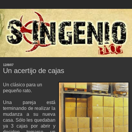
12/8/07
Un acertijo de cajas
Un clásico para un
pequeño rato.
Una pareja está
terminando de realizar la
mudanza a su nueva
casa. Sólo les quedaban
ya 3 cajas por abrir y
deciden tomarse un