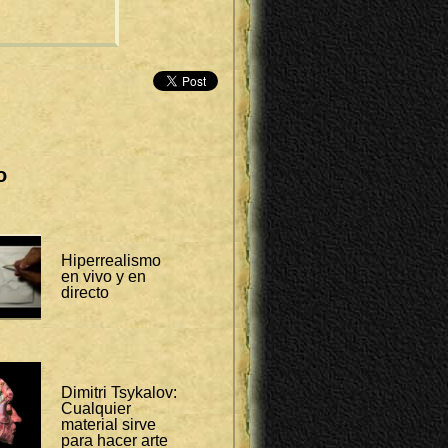
o
Hiperrealismo
en vivo y en
directo
Dimitri Tsykalov:
Cualquier
material sirve
para hacer arte