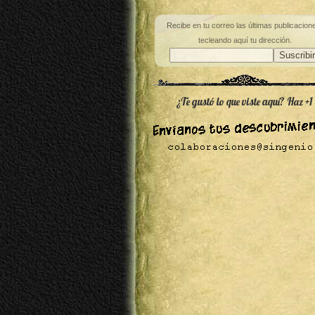
Recibe en tu correo las últimas publicacion
tecleando aquí tu dirección.
¿Te gustó lo que viste aquí? Haz +1