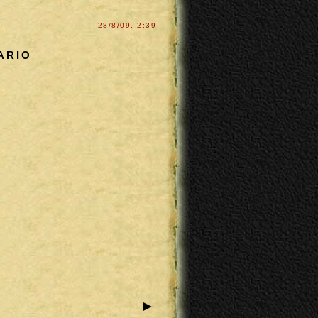
28/8/09, 2:39
ARIO
►