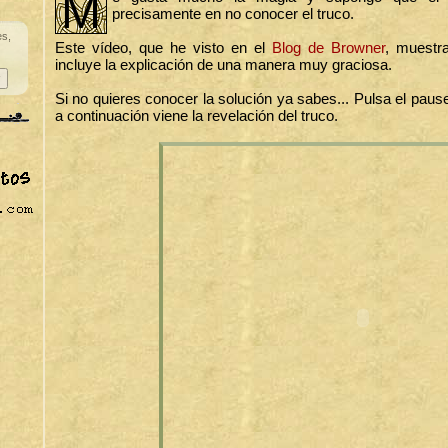
M
precisamente en no conocer el truco.
es,
Este vídeo, que he visto en el
Blog de Browner
, muestr
incluye la explicación de una manera muy graciosa.
Si no quieres conocer la solución ya sabes... Pulsa el pau
a continuación viene la revelación del truco.