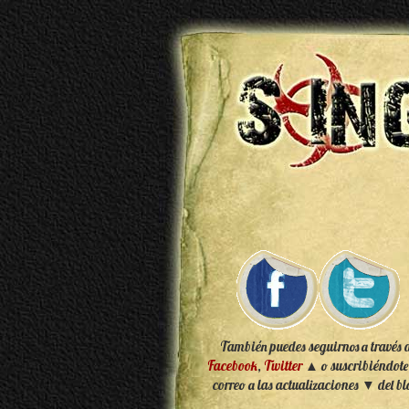
También puedes seguirnos a través 
Facebook
,
Twitter
▲ o suscribiéndote
correo a las actualizaciones ▼ del bl