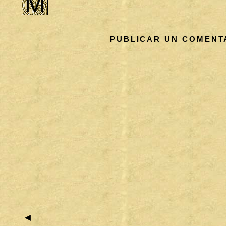
m
PUBLICAR UN COMENT
◄