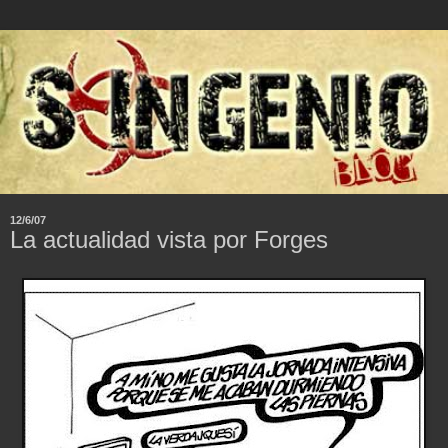
12/6/07
La actualidad vista por Forges