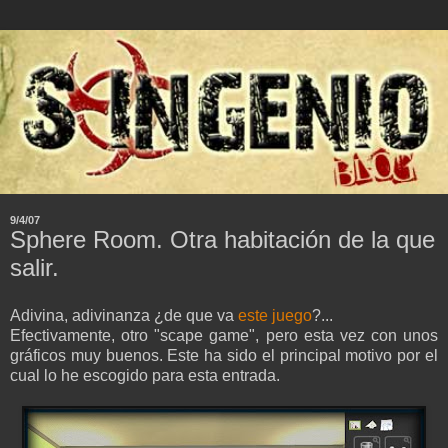
9/4/07
Sphere Room. Otra habitación de la que
salir.
Adivina, adivinanza ¿de que va
este juego
?...
Efectivamente, otro "scape game", pero esta vez con unos
gráficos muy buenos. Este ha sido el principal motivo por el
cual lo he escogido para esta entrada.