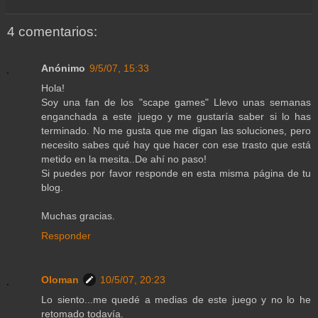
4 comentarios:
Anónimo
9/5/07, 15:33
Hola!
Soy una fan de los "scape games" Llevo unas semanas
enganchada a este juego y me gustaría saber si lo has
terminado. No me gusta que me digan las soluciones, pero
necesito sabes qué hay que hacer con ese trasto que está
metido en la mesita..De ahí no paso!
Si puedes por favor responde en esta misma página de tu
blog.
Muchas gracias.
Responder
Oloman
10/5/07, 20:23
Lo siento...me quedé a medias de este juego y no lo he
retomado todavía.