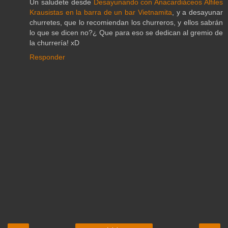
Un saludete desde
Desayunando con Anacardiáceos Alfiles
Krausistas en la barra de un bar Vietnamita
, y a desayunar
churretes, que lo recomiendan los churreros, y ellos sabrán
lo que se dicen no?¿ Que para eso se dedican al gremio de
la churrería! xD
Responder