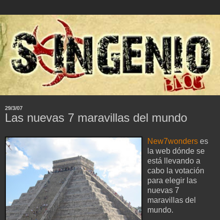
29/3/07
Las nuevas 7 maravillas del mundo
New7wonders
es
la web dónde se
está llevando a
cabo la votación
para elegir las
nuevas 7
maravillas del
mundo.