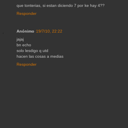
que tonterias, si estan diciendo 7 por ke hay 4??
Responder
Anónimo
19/7/10, 22:22
jajaj
bn echo
solo lesdigo q utd
hacen las cosas a medias
Responder