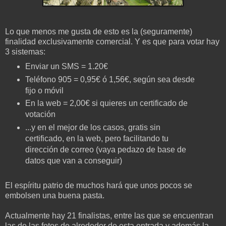
Lo que menos me gusta de esto es la (seguramente)
finalidad exclusivamente comercial. Y es que para votar hay
3 sistemas:
Enviar un SMS = 1.20€
Teléfono 905 = 0,95€ ó 1,56€, según sea desde
fijo o móvil
En la web = 2,00€ si quieres un certificado de
votación
...y en el mejor de los casos, gratis sin
certificado, en la web, pero facilitando tu
dirección de correo (vaya pedazo de base de
datos que van a conseguir)
El espíritu patrio de muchos hará que unos pocos se
embolsen una buena pasta.
Actualmente hay 21 finalistas, entre las que se encuentran
las de las fotos de alrededor de esta entrada y además la