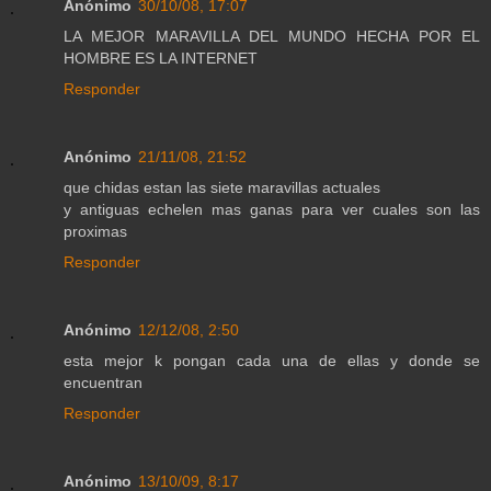
Anónimo
30/10/08, 17:07
LA MEJOR MARAVILLA DEL MUNDO HECHA POR EL
HOMBRE ES LA INTERNET
Responder
Anónimo
21/11/08, 21:52
que chidas estan las siete maravillas actuales
y antiguas echelen mas ganas para ver cuales son las
proximas
Responder
Anónimo
12/12/08, 2:50
esta mejor k pongan cada una de ellas y donde se
encuentran
Responder
Anónimo
13/10/09, 8:17