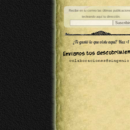
Recibe en tu correo las últimas publicacion
tecleando aquí tu dirección.
¿Te gustó lo que viste aquí? Haz +1