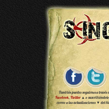
También puedes seguirnos a través 
Facebook
,
Twitter
▲ o suscribiéndote
correo a las actualizaciones ▼ del bl