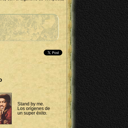
o
Stand by me.
Los orígenes de
un super éxito.